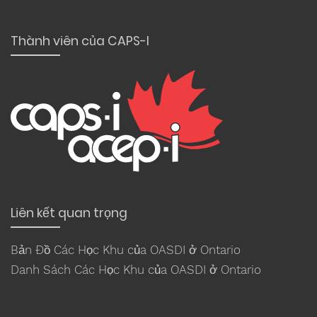
Thành viên của CAPS-I
Liên kết quan trọng
Bản Đồ Các Học Khu của OASDI ở Ontario
Danh Sách Các Học Khu của OASDI ở Ontario