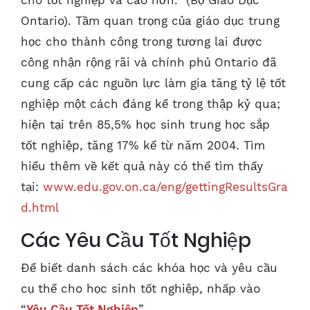
cho tốt nghiệp và cao hơn.” (Bộ Giáo Dục
Ontario). Tầm quan trọng của giáo dục trung
học cho thành công trong tương lai được
công nhận rộng rãi và chính phủ Ontario đã
cung cấp các nguồn lực làm gia tăng tỷ lệ tốt
nghiệp một cách đáng kể trong thập kỷ qua;
hiện tại trên 85,5% học sinh trung học sắp
tốt nghiệp, tăng 17% kể từ năm 2004. Tìm
hiểu thêm về kết quả này có thể tìm thấy
tại:
www.edu.gov.on.ca/eng/gettingResultsGra
d.html
Các Yêu Cầu Tốt Nghiệp
Để biết danh sách các khóa học và yêu cầu
cụ thể cho học sinh tốt nghiệp, nhấp vào
“
Yêu Cầu Tốt Nghiệp
”.