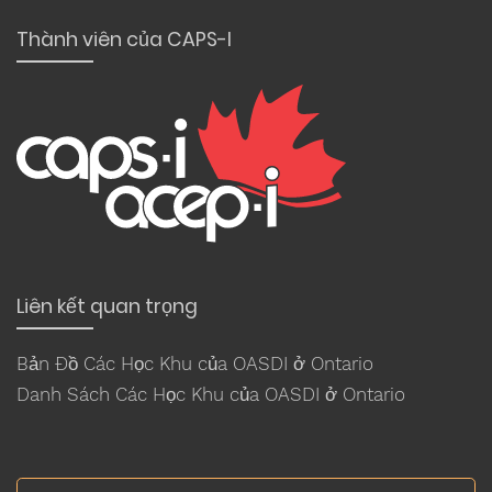
Thành viên của CAPS-I
Liên kết quan trọng
Bản Đồ Các Học Khu của OASDI ở Ontario
Danh Sách Các Học Khu của OASDI ở Ontario