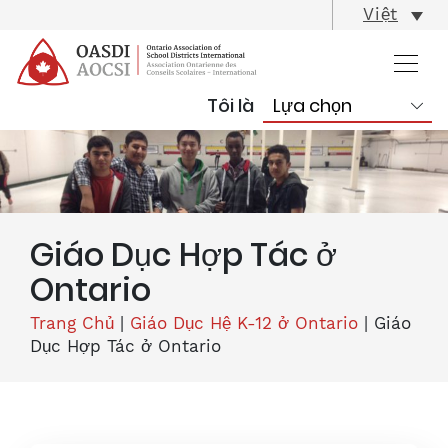
skip
Việt
content
Tôi là
Giáo Dục Hợp Tác ở
Ontario
Trang Chủ
|
Giáo Dục Hệ K-12 ở Ontario
|
Giáo
Dục Hợp Tác ở Ontario