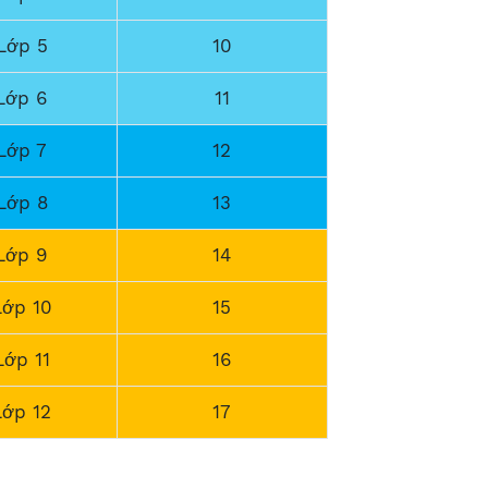
Lớp 5
10
Lớp 6
11
Lớp 7
12
Lớp 8
13
Lớp 9
14
Lớp 10
15
Lớp 11
16
Lớp 12
17