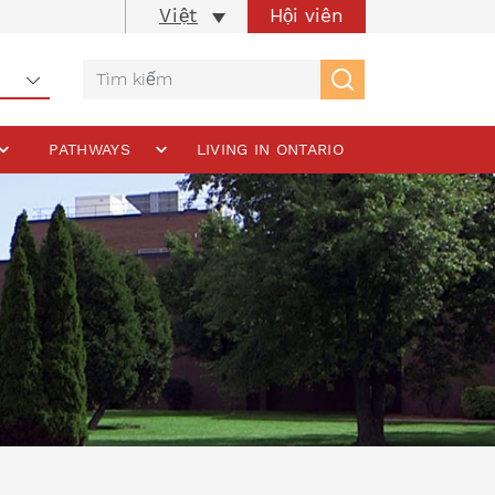
Hội viên
Việt
PATHWAYS
LIVING IN ONTARIO