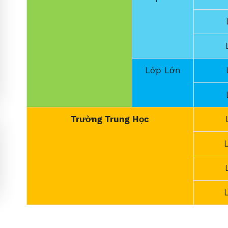
Lớp Lớn
Trường Trung Học