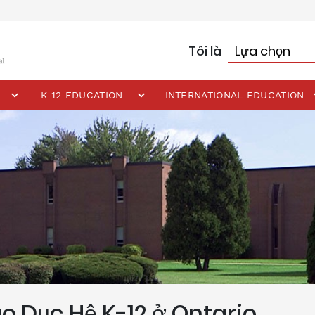
Tôi là
K-12 EDUCATION
INTERNATIONAL EDUCATION
o Dục Hệ K-12 ở Ontario