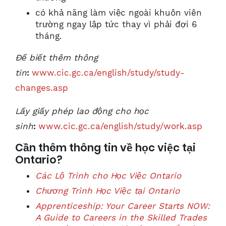
có khả năng làm việc ngoài khuôn viên
trường ngay lập tức thay vì phải đợi 6
tháng.
Để biết thêm thông
tin
:
www.cic.gc.ca/english/study/study-
changes.asp
Lấy giấy phép lao động cho học
sinh
:
www.cic.gc.ca/english/study/work.asp
Cần thêm thông tin về học việc tại
Ontario?
Các Lộ Trình cho Học Việc Ontario
Chương Trình Học Việc tại Ontario
Apprenticeship: Your Career Starts NOW:
A Guide to Careers in the Skilled Trades