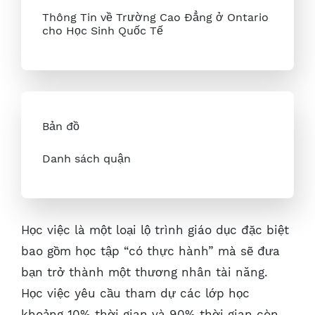
Thông Tin về Trường Cao Đẳng ở Ontario
cho Học Sinh Quốc Tế
Bản đồ
Danh sách quận
Học việc là một loại lộ trình giáo dục đặc biệt
bao gồm học tập “có thực hành” mà sẽ đưa
bạn trở thành một thương nhân tài năng.
Học việc yêu cầu tham dự các lớp học
khoảng 10% thời gian và 90% thời gian còn