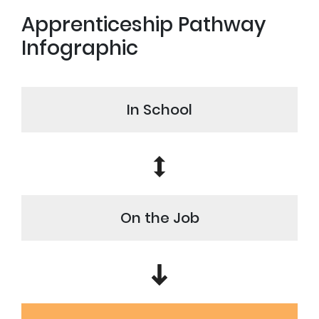
Apprenticeship Pathway
Infographic
In School
On the Job