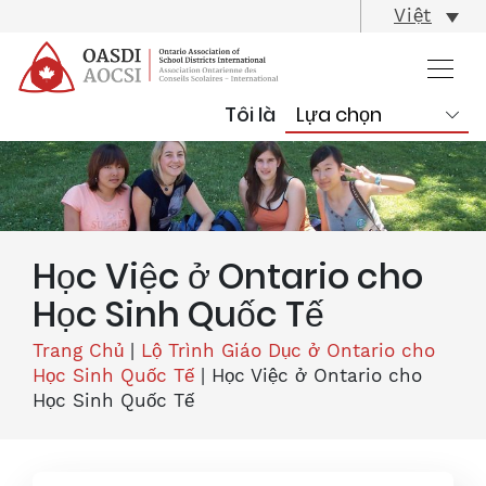
skip
Việt
content
Tôi là
Học Việc ở Ontario cho
Học Sinh Quốc Tế
Trang Chủ
|
Lộ Trình Giáo Dục ở Ontario cho
Học Sinh Quốc Tế
|
Học Việc ở Ontario cho
Học Sinh Quốc Tế