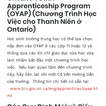
Apprenticeship Program
(OYAP) (Chương Trình Học
Việc cho Thanh Niên ở
Ontario)
Học sinh trường trung học có thể lựa chọn
nộp đơn vào OYAP ở các Lớp 11 hoặc 12 và
thông qua các tín chỉ giáo dục vừa học vừa
làm nhằm bắt đầu một chương trình học
việc. Nếu bạn quan tâm đến chương trình
này, hãy liên lạc với một Cố Vấn Hướng Dẫn
của trường. Thông tin chi tiết có sẵn tại:
www.tcu.gov.on.ca/eng/apprentices/oyap.ht
ml