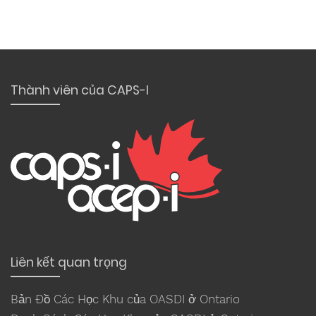
Thành viên của CAPS-I
Liên kết quan trọng
Bản Đồ Các Học Khu của OASDI ở Ontario