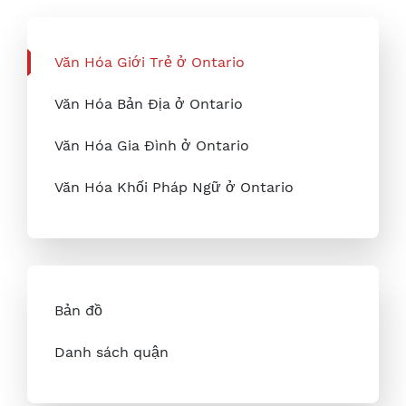
Văn Hóa Giới Trẻ ở Ontario
Văn Hóa Bản Địa ở Ontario
Văn Hóa Gia Đình ở Ontario
Văn Hóa Khối Pháp Ngữ ở Ontario
Bản đồ
Danh sách quận