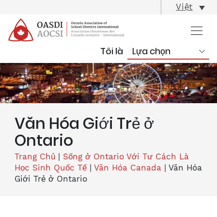
skip
Việt
content
Tôi là
Văn Hóa Giới Trẻ ở
Ontario
Trang Chủ
|
Sống ở Ontario Với Tư Cách Là
Học Sinh Quốc Tế
|
Văn Hóa Canada
|
Văn Hóa
Giới Trẻ ở Ontario