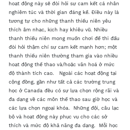
hoạt động này sẽ đòi hỏi sự cam kết cá nhân
nghiêm túc và thời gian đáng kể. Điều này là
tương tự cho những thanh thiếu niên yêu
thích âm nhạc, kịch hay khiêu vũ. Nhiều
thanh thiếu niên mong muốn chơi để thi đấu
đòi hỏi thậm chí sự cam kết mạnh hơn; một
thanh thiếu niên thường tham gia vào nhiều
hoạt động thể thao và/hoặc văn hoá ở mức
độ thành tích cao. Ngoài các hoạt động tại
cộng đồng, gần như tất cả các trường trung
học ở Canada đều có sự lựa chọn rộng rãi và
đa dạng về các môn thể thao sau giờ học và
các lựa chọn ngoại khóa. Những đội, câu lạc
bộ và hoạt động này phục vụ cho các sở
thích và mức độ khả năng đa dạng. Mỗi học