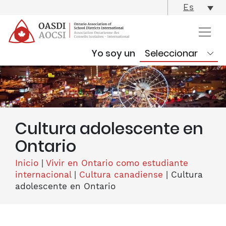
skip
Es
content
Yo soy un
Cultura adolescente en
Ontario
Inicio
|
Vivir en Ontario como estudiante
internacional
|
Cultura canadiense
|
Cultura
adolescente en Ontario