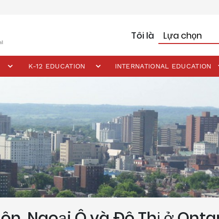
Tôi là
K-12 EDUCATION
INTERNATIONAL EDUCATION
n, Ngoại Ô và Đô Thị ở Onta