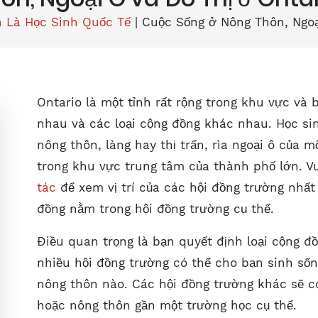
h Là Học Sinh Quốc Tế
|
Cuộc Sống ở Nông Thôn, Ngoạ
Ontario là một tỉnh rất rộng trong khu vực v
nhau và các loại cộng đồng khác nhau. Học si
nông thôn, làng hay thị trấn, rìa ngoại ô của 
trong khu vực trung tâm của thành phố lớn. V
tác
để xem vị trí của các hội đồng trường nhất
đồng nằm trong hội đồng trường cụ thể.
Điều quan trọng là bạn quyết định loại cộng 
nhiều hội đồng trường có thể cho bạn sinh sống
nông thôn nào. Các hội đồng trường khác sẽ có
hoặc nông thôn gần một trường học cụ thể.