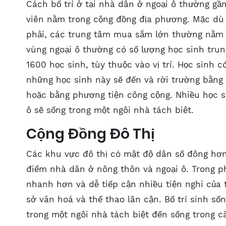
Cách bố trí ở tại nhà dân ở ngoại ô thường gần
viên nằm trong cộng đồng địa phương. Mặc dù 
phải, các trung tâm mua sắm lớn thường nằm 
vùng ngoại ô thường có số lượng học sinh trun
1600 học sinh, tùy thuộc vào vị trí. Học sinh c
những học sinh này sẽ đến và rời trường bằng
hoặc bằng phương tiện công cộng. Nhiều học s
ô sẽ sống trong một ngôi nhà tách biệt.
Cộng Đồng Đô Thị
Các khu vực đô thị có mật độ dân số đông hơn 
điểm nhà dân ở nông thôn và ngoại ô. Trong p
nhanh hơn và dễ tiếp cận nhiều tiện nghi của
sở văn hoá và thể thao lân cận. Bố trí sinh số
trong một ngôi nhà tách biệt đến sống trong c