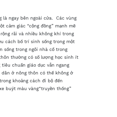
g là ngay bên ngoài cửa. Các vùng
một cảm giác “cộng đồng” mạnh mẽ
rộng rãi và nhiều không khí trong
ều cách bố trí sinh sống trong một
n sống trong ngôi nhà cổ trong
hôn thường có số lượng học sinh ít
g tiêu chuẩn giáo dục vẫn ngang
à dân ở nông thôn có thể không ở
trong khoảng cách đi bộ đến
g xe buýt màu vàng“truyền thống”