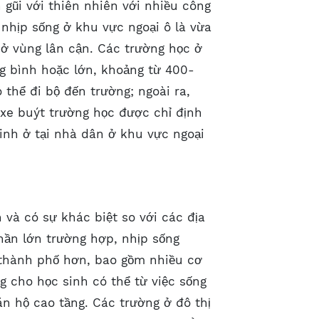
 gũi với thiên nhiên với nhiều công
nhịp sống ở khu vực ngoại ô là vừa
ở vùng lân cận. Các trường học ở
g bình hoặc lớn, khoảng từ 400-
ó thể đi bộ đến trường; ngoài ra,
 xe buýt trường học được chỉ định
inh ở tại nhà dân ở khu vực ngoại
và có sự khác biệt so với các địa
hần lớn trường hợp, nhịp sống
 thành phố hơn, bao gồm nhiều cơ
ng cho học sinh có thể từ việc sống
ăn hộ cao tầng. Các trường ở đô thị