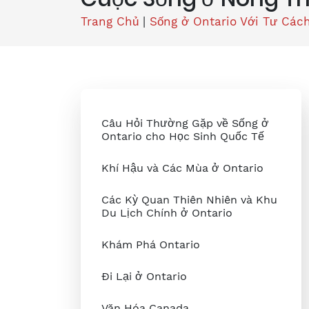
Trang Chủ
|
Sống ở Ontario Với Tư Các
Câu Hỏi Thường Gặp về Sống ở
Ontario cho Học Sinh Quốc Tế
Khí Hậu và Các Mùa ở Ontario
Các Kỳ Quan Thiên Nhiên và Khu
Du Lịch Chính ở Ontario
Khám Phá Ontario
Đi Lại ở Ontario
Văn Hóa Canada