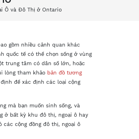
i Ô và Đô Thị ở Ontario
à bao gồm nhiều cảnh quan khác
nh quốc tế có thể chọn sống ở vùng
một trung tâm có dân số lớn, hoặc
ui lòng tham khảo
bản đồ tương
 định để xác định các loại cộng
đồng mà bạn muốn sinh sống, và
 ở bất kỳ khu đô thị, ngoại ô hay
 các cộng đồng đô thị, ngoại ô