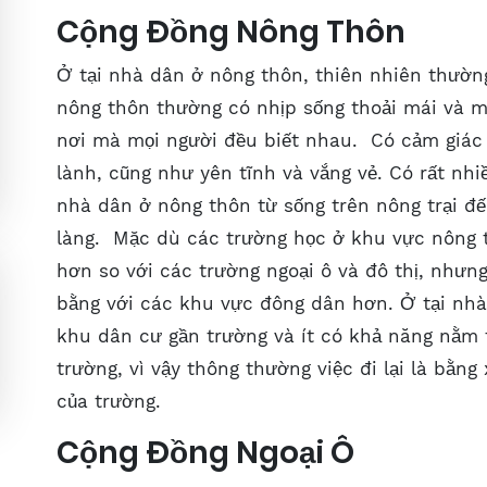
Cộng Đồng Nông Thôn
Ở tại nhà dân ở nông thôn, thiên nhiên thườn
nông thôn thường có nhịp sống thoải mái và 
nơi mà mọi người đều biết nhau. Có cảm giác 
lành, cũng như yên tĩnh và vắng vẻ. Có rất nhi
nhà dân ở nông thôn từ sống trên nông trại đế
làng. Mặc dù các trường học ở khu vực nông t
hơn so với các trường ngoại ô và đô thị, nhưn
bằng với các khu vực đông dân hơn. Ở tại nh
khu dân cư gần trường và ít có khả năng nằm 
trường, vì vậy thông thường việc đi lại là bằn
của trường.
Cộng Đồng Ngoại Ô