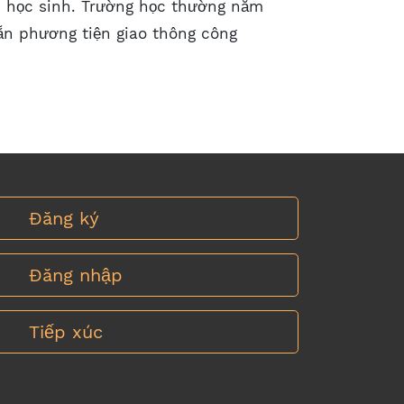
0 học sinh. Trường học thường nằm
ẵn phương tiện giao thông công
Đăng ký
Đăng nhập
Tiếp xúc