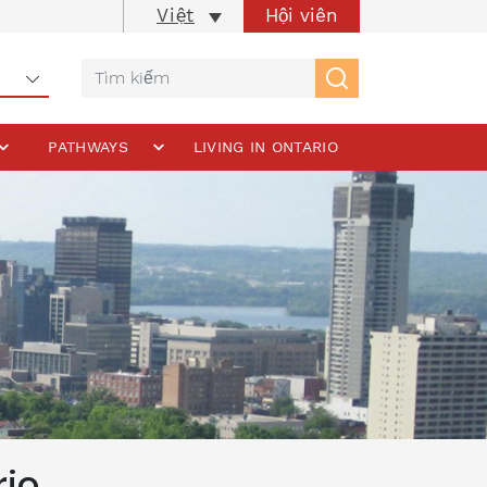
Hội viên
Việt
PATHWAYS
LIVING IN ONTARIO
rio