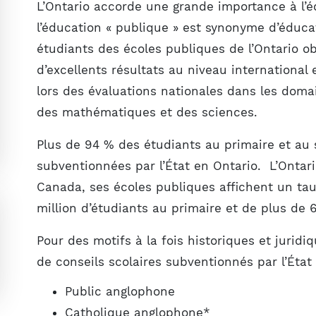
L’Ontario accorde une grande importance à l’
l’éducation « publique » est synonyme d’éduca
étudiants des écoles publiques de l’Ontario o
d’excellents résultats au niveau international 
lors des évaluations nationales dans les domain
des mathématiques et des sciences.
Plus de 94 % des étudiants au primaire et au 
subventionnées par l’État en Ontario. L’Ontari
Canada, ses écoles publiques affichent un taux
million d’étudiants au primaire et de plus de
Pour des motifs à la fois historiques et juridi
de conseils scolaires subventionnés par l’État 
Public anglophone
Catholique anglophone*