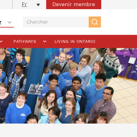
Devenir membre
Fr
PATHWAYS
LIVING IN ONTARIO