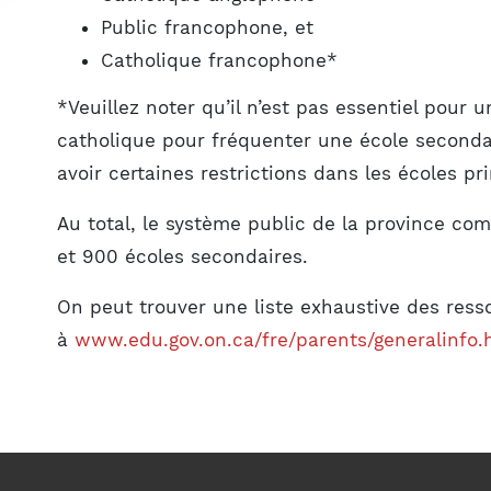
Public francophone, et
Catholique francophone*
*Veuillez noter qu’il n’est pas essentiel pour u
catholique pour fréquenter une école secondair
avoir certaines restrictions dans les écoles pr
Au total, le système public de la province co
et 900 écoles secondaires.
On peut trouver une liste exhaustive des ress
à
www.edu.gov.on.ca/fre/parents/generalinfo.