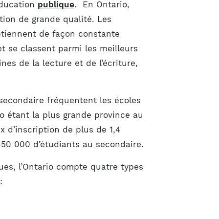
éducation
publique
. En Ontario,
tion de grande qualité. Les
btiennent de façon constante
et se classent parmi les meilleurs
es de la lecture et de l’écriture,
secondaire fréquentent les écoles
o étant la plus grande province au
 d’inscription de plus de 1,4
 650 000 d’étudiants au secondaire.
ques, l’Ontario compte quatre types
: