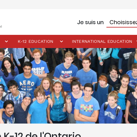
Je suis un
K-12 EDUCATION
INTERNATIONAL EDUCATION
K-12 de l'Ontario