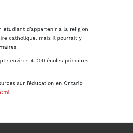
n étudiant d’appartenir à la religion
e catholique, mais il pourrait y
imaires.
mpte environ 4 000 écoles primaires
ources sur l’éducation en Ontario
html