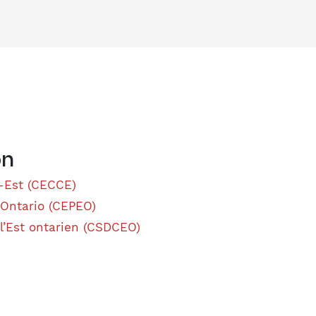
on
e-Est (CECCE)
l’Ontario (CEPEO)
 l’Est ontarien (CSDCEO)