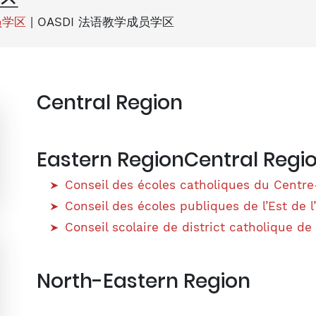
员学区
|
OASDI 法语教学成员学区
Central Region
Eastern RegionCentral Regi
Conseil des écoles catholiques du Centr
Conseil des écoles publiques de l’Est de 
Conseil scolaire de district catholique de
North-Eastern Region