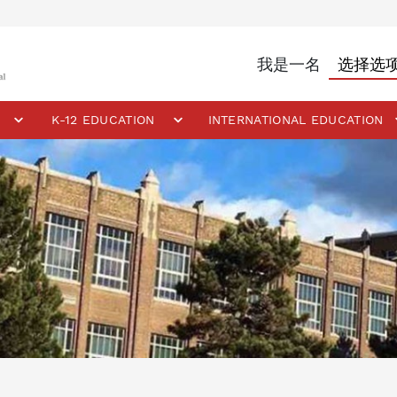
我是一名
K-12 EDUCATION
INTERNATIONAL EDUCATION