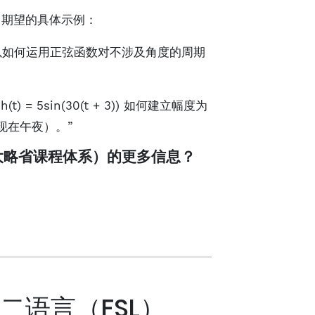
学习期望的具体示例：
以如何运用正弦函数对不涉及角度的周期
 5sin(30(t + 3)) 如何建立幅度为
现在午夜）。”
um（安大略省课程体系）的更多信息？
二语言（FSL）