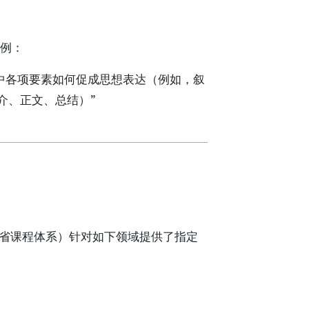
示例：
其中各项要素如何促成思想表达（例如，叙
介、正文、总结）”
m（安大略省课程体系）针对如下领域提供了指定