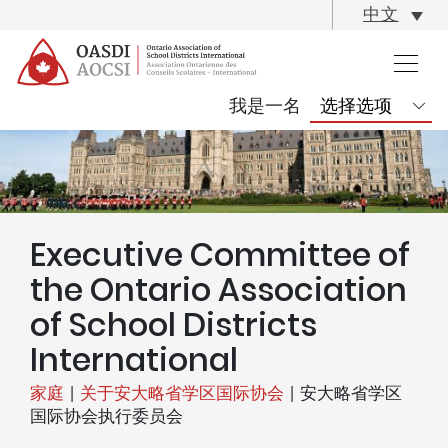
skip
中文
content
我是一名
Executive Committee of
the Ontario Association
of School Districts
International
家庭
|
关于安大略省学区国际协会
|
安大略省学区
国际协会执行委员会