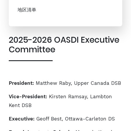
地区清单
2025-2026 OASDI Executive
Committee
President:
Matthew Raby, Upper Canada DSB
Vice-President:
Kirsten Ramsay, Lambton
Kent DSB
Executive:
Geoff Best, Ottawa-Carleton DS