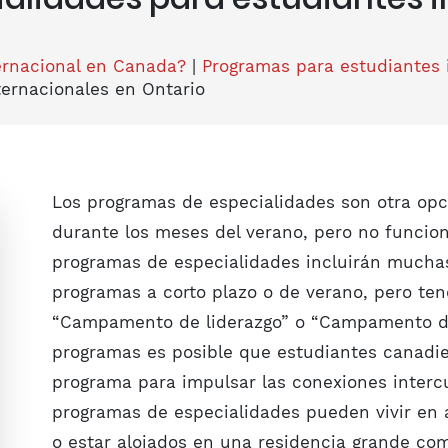
ternacional en Canada?
|
Programas para estudiantes 
ternacionales en Ontario
Los programas de especialidades son otra op
durante los meses del verano, pero no funcio
programas de especialidades incluirán muchas 
programas a corto plazo o de verano, pero te
“Campamento de liderazgo” o “Campamento de
programas es posible que estudiantes canadi
programa para impulsar las conexiones intercu
programas de especialidades pueden vivir en a
o estar alojados en una residencia grande co