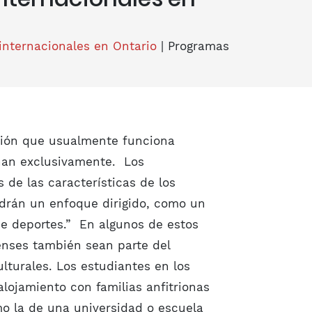
internacionales en Ontario
|
Programas
ción que usualmente funciona
nan exclusivamente. Los
de las características de los
ndrán un enfoque dirigido, como un
 deportes.” En algunos de estos
enses también sean parte del
lturales. Los estudiantes en los
lojamiento con familias anfitrionas
mo la de una universidad o escuela