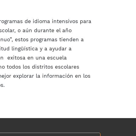
programas de idioma intensivos para
scolar, o aún durante el año
tinuo”, estos programas tienden a
tud lingüística y a ayudar a
ón exitosa en una escuela
 todos los distritos escolares
ejor explorar la información en los
s.