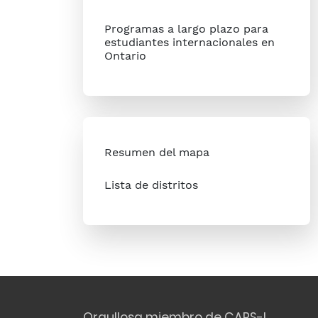
Programas a largo plazo para
estudiantes internacionales en
Ontario
Resumen del mapa
Lista de distritos
Orgullosa miembro de CAPS-I