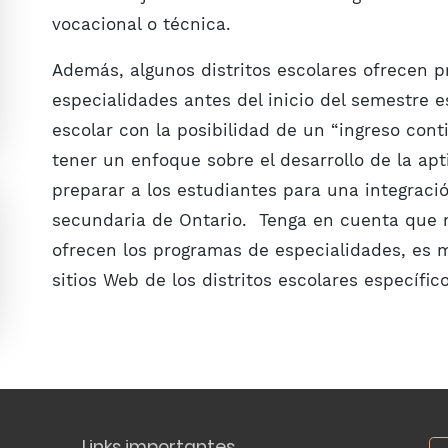
vocacional o técnica.
Además, algunos distritos escolares ofrecen 
especialidades antes del inicio del semestre e
escolar con la posibilidad de un “ingreso con
tener un enfoque sobre el desarrollo de la apti
preparar a los estudiantes para una integraci
secundaria de Ontario. Tenga en cuenta que no
ofrecen los programas de especialidades, es m
sitios Web de los distritos escolares específico
Links importantes