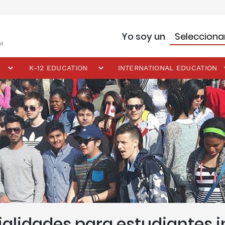
Yo soy un
K-12 EDUCATION
INTERNATIONAL EDUCATION
alidades para estudiantes i